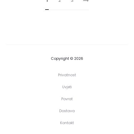
1
2
3
€ 12,00
do
€ 49,00
Copyright © 2026
Privatnost
Uvjeti
Povrat
Dostava
Kontakt