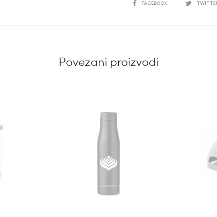
SHARE
FACEBOOK
TWITTE
Povezani proizvodi