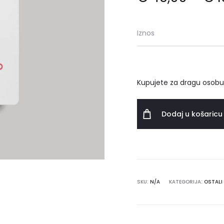
Iznos
Kupujete za dragu osobu?
Dodaj u košaricu
SKU:
N/A
KATEGORIJA:
OSTALI