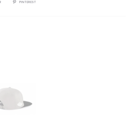
R
PINTEREST