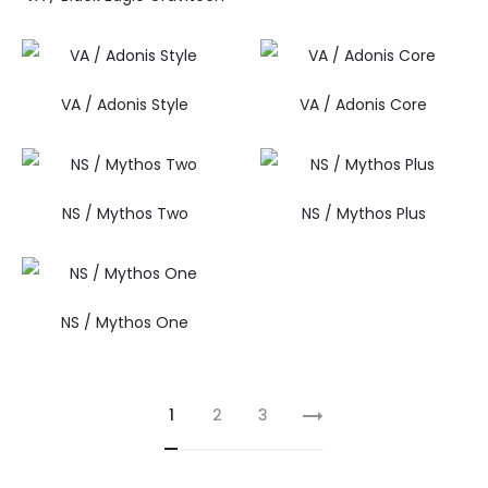
VA / Adonis Style
VA / Adonis Core
NS / Mythos Two
NS / Mythos Plus
NS / Mythos One
1
2
3