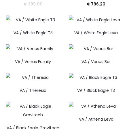
€
399,00
€
796,20
VA / White Eagle T3
VA / White Eagle Leva
VA / Venus Family
VA / Venus Bar
VA / Theresia
VA / Black Eagle T3
VA / Athena Leva
VA / Black Eagle Gravitech