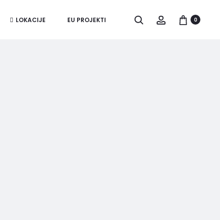
Pretraži
Account
LOKACIJE
EU PROJEKTI
0