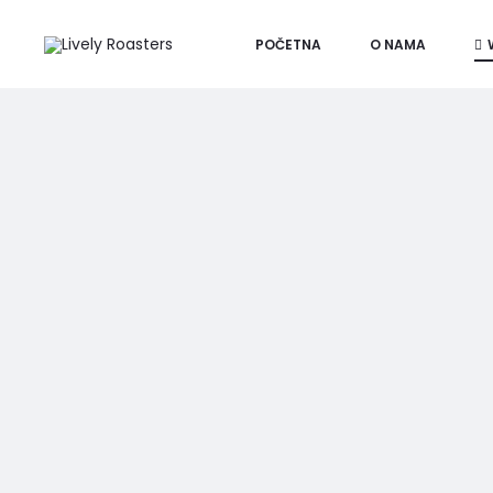
POČETNA
O NAMA