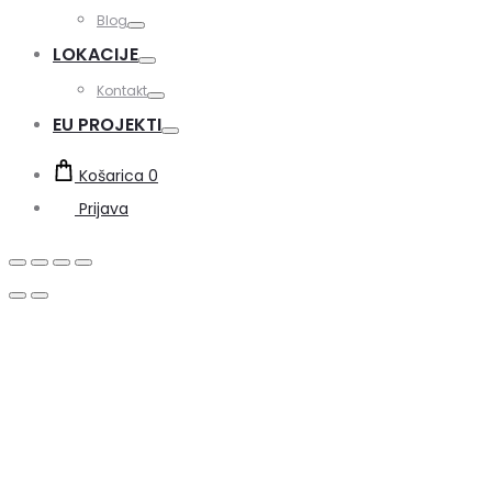
Toggle
Blog
Toggle
LOKACIJE
Toggle
Kontakt
Toggle
EU PROJEKTI
Toggle
Košarica
0
Prijava