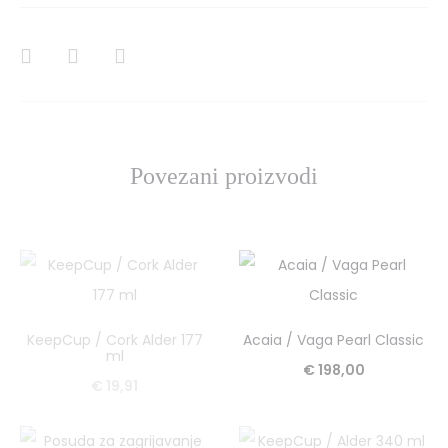
SHARE
Povezani proizvodi
KeepCup / Cork Alder 177
Acaia / Vaga Pearl Classic
ml
€
198,00
€
19,91