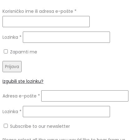
Obvezno
Korisničko ime ili adresa e-pošte
*
Obvezno
Lozinka
*
Zapamti me
Prijava
Izgubili ste lozinku?
Obvezno
Adresa e-pošte
*
Obvezno
Lozinka
*
Subscribe to our newsletter