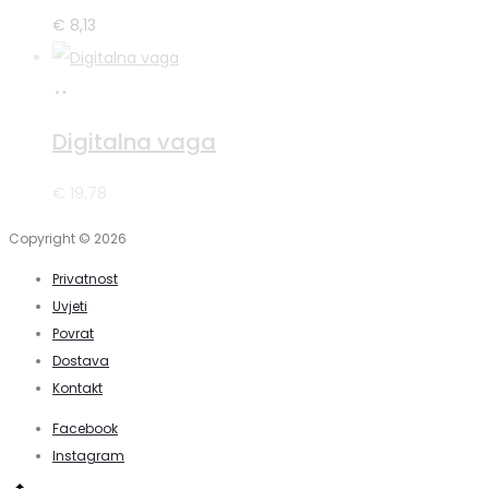
€
8,13
Pročitaj
više
Digitalna vaga
€
19,78
Copyright © 2026
Privatnost
Uvjeti
Povrat
Dostava
Kontakt
Facebook
Instagram