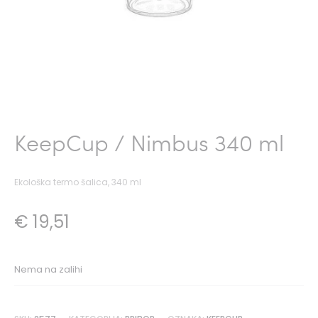
KeepCup / Nimbus 340 ml
Ekološka termo šalica, 340 ml
€
19,51
Nema na zalihi