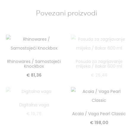
Povezani proizvodi
Rhinowares / Samostojeći
Posuda za zagrijavanje
Knockbox
mlijeka / Bakar 600 ml
€
81,36
€
25,48
Digitalna vaga
€
19,78
Acaia / Vaga Pearl Classic
€
198,00