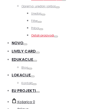
Toggle
Oprema, uređaji i pribor
Toggle
Uređaji
Toggle
Filter
Toggle
Pribor
Toggle
Ostali proizvodi
Toggle
NOVO
Toggle
LIVELY CARD
Toggle
EDUKACIJE
Toggle
Blog
Toggle
LOKACIJE
Toggle
Kontakt
Toggle
EU PROJEKTI
Toggle
Košarica
0