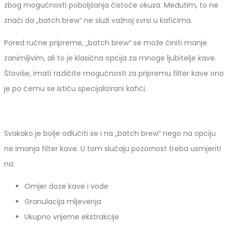
zbog mogućnosti poboljšanja čistoće okusa. Međutim, to ne
znači da „batch brew“ ne služi važnoj svrsi u kafićima.
Pored ručne pripreme, „batch brew“ se može činiti manje
zanimljivim, ali to je klasična opcija za mnoge ljubitelje kave.
Štoviše, imati različite mogućnosti za pripremu filter kave ono
je po čemu se ističu specijalizirani kafići.
Svakako je bolje odlučiti se i na „batch brew“ nego na opciju
ne imanja filter kave. U tom slučaju pozornost treba usmjeriti
na:
Omjer doze kave i vode
Granulacija mljevenja
Ukupno vrijeme ekstrakcije