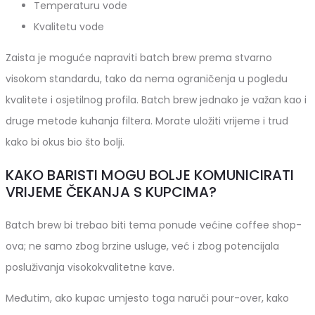
Temperaturu vode
Kvalitetu vode
Zaista je moguće napraviti batch brew prema stvarno
visokom standardu, tako da nema ograničenja u pogledu
kvalitete i osjetilnog profila. Batch brew jednako je važan kao i
druge metode kuhanja filtera. Morate uložiti vrijeme i trud
kako bi okus bio što bolji.
KAKO BARISTI MOGU BOLJE KOMUNICIRATI
VRIJEME ČEKANJA S KUPCIMA?
Batch brew bi trebao biti tema ponude većine coffee shop-
ova; ne samo zbog brzine usluge, već i zbog potencijala
posluživanja visokokvalitetne kave.
Međutim, ako kupac umjesto toga naruči pour-over, kako